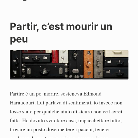
Partir, c’est mourir un
P
peu
a
o
l
o
Partire è un po' morire, sosteneva Edmond
Haraucourt. Lui parlava di sentimenti, io invece non
fosse stato per qualche aiuto di sicuro non ce l'avrei
fatta. Ho dovuto svuotare casa, impacchettare tutto,
trovare un posto dove mettere i pacchi, tenere