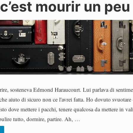
, c’est mourir un peu
orire, sosteneva Edmond Haraucourt. Lui parlava di sentime
lche aiuto di sicuro non ce l'avrei fatta. Ho dovuto svuotare
osto dove mettere i pacchi, tenere qualcosa da mettere in val
pulire tutto, dormire, partire. Ah, …