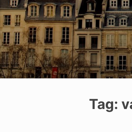
Tag:
v