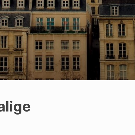
alige