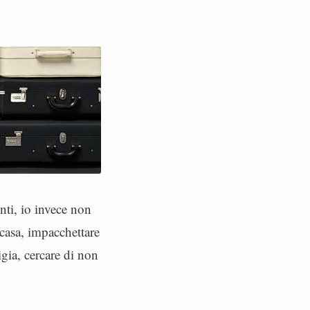
nti, io invece non
 casa, impacchettare
igia, cercare di non