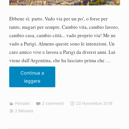
Ebbene sì: parto. Vado via per un po', o forse per
tanto, magari per sempre. Cambio vita, cambio lavoro,
cambio casa, cambio città... vado proprio via! Me ne
vado a Parigi. Almeno queste sono le intenzioni. Un
caro amico vive e lavora a Parigi da diversi anni. Lui
viene dall'Argentina, che ha lasciato prima che …
Continua a
Ma
leggere
quando
parti?
Pensieri
2 commenti
23 Novembre 2018
2 Minutes