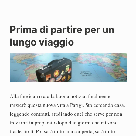
P
Prima di partire per un
a
lungo viaggio
o
l
o
Alla fine è arrivata la buona notizia: finalmente
inizierò questa nuova vita a Parigi. Sto cercando casa,
leggendo contratti, studiando quel che serve per non
trovarmi impreparato dopo due giorni che mi sono
trasferito lì. Poi sarà tutto una scoperta, sarà tutto