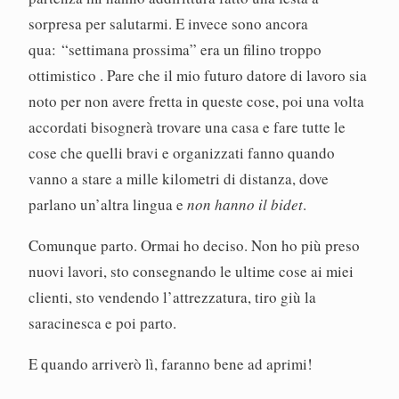
sorpresa per salutarmi. E invece sono ancora
qua: “settimana prossima” era un filino troppo
ottimistico . Pare che il mio futuro datore di lavoro sia
noto per non avere fretta in queste cose, poi una volta
accordati bisognerà trovare una casa e fare tutte le
cose che quelli bravi e organizzati fanno quando
vanno a stare a mille kilometri di distanza, dove
parlano un’altra lingua e
non hanno il bidet
.
Comunque parto. Ormai ho deciso. Non ho più preso
nuovi lavori, sto consegnando le ultime cose ai miei
clienti, sto vendendo l’attrezzatura, tiro giù la
saracinesca e poi parto.
E quando arriverò lì, faranno bene ad aprimi!