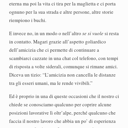
eterna ma poi la vita ci tira per la maglietta e ci porta
ognuno per la sua strada e altre persone, altre storie
riempiono i buchi.
E invece no, in un modo o nell’altro
se si vuole
si resta
in contatto. Magari grazie all’aspetto goliardico
dell’amicizia che ci permette di continuare a
scambiarci cazzate in una chat col telefono, con tempi
di risposta a volte siderali, comunque si rimane amici.
Diceva un tizio: “L’amicizia non cancella le distanze
tra gli esseri umani, ma le rende vivibili.”
Ed è proprio in una di queste occasioni che il nostro ci
chiede se conosciamo qualcuno per coprire alcune
posizioni lavorative lì oltr’alpe, perché qualcuno che
faccia il nostro lavoro che abbia un po’ di esperienza