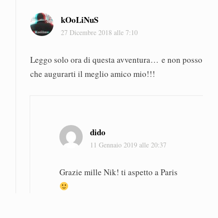
kOoLiNuS
27 Dicembre 2018 alle 7:10
Leggo solo ora di questa avventura… e non posso
che augurarti il meglio amico mio!!!
dido
11 Gennaio 2019 alle 20:37
Grazie mille Nik! ti aspetto a Paris