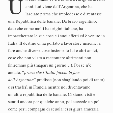
U
anni. Lui viene dall’Argentina, che ha
lasciato prima che implodesse e diventasse
una Repubblica delle banane. Da bravo argentino,
dato che come molti ha origini italiane, ha
impacchettato le sue cose e i suoi affetti ed è venuto in
Italia. Il destino ci ha portato a lavoratore insieme, a
fare anche diverse cose insieme io lui e altri amici,
cose che non vi sto a raccontare altrimenti non
finiremmo più (magari un giorno…). Poi se n’è
andato, “
prima che l’Italia faccia la fine
dell’Argentina
” predisse (non sbagliando poi di tanto)
e si trasferì in Francia mentre noi diventavamo
un’altra repubblica delle banane. Ci siamo visti e
sentiti ancora per qualche anno, poi succede un po’
come per i compagni di scuola: ci si giura amicizia